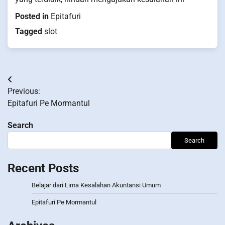
Posted in
Epitafuri
Tagged
slot
Post
Previous:
navigation
Epitafuri Pe Mormantul
Search
Search
Recent Posts
Belajar dari Lima Kesalahan Akuntansi Umum
Epitafuri Pe Mormantul