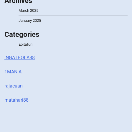
Archives
March 2025
January 2025
Categories
Epitafuri
INGATBOLA88
1MANIA
rajacuan
matahari88