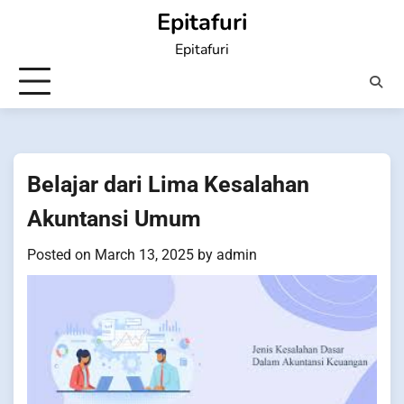
Skip
Epitafuri
to
Epitafuri
content
Belajar dari Lima Kesalahan
Akuntansi Umum
Posted on
March 13, 2025
by
admin