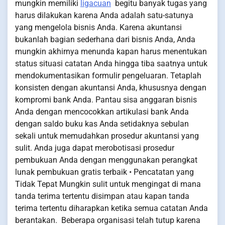
mungkin memiliki
ligacuan
begitu banyak tugas yang
harus dilakukan karena Anda adalah satu-satunya
yang mengelola bisnis Anda. Karena akuntansi
bukanlah bagian sederhana dari bisnis Anda, Anda
mungkin akhirnya menunda kapan harus menentukan
status situasi catatan Anda hingga tiba saatnya untuk
mendokumentasikan formulir pengeluaran. Tetaplah
konsisten dengan akuntansi Anda, khususnya dengan
kompromi bank Anda. Pantau sisa anggaran bisnis
Anda dengan mencocokkan artikulasi bank Anda
dengan saldo buku kas Anda setidaknya sebulan
sekali untuk memudahkan prosedur akuntansi yang
sulit. Anda juga dapat merobotisasi prosedur
pembukuan Anda dengan menggunakan perangkat
lunak pembukuan gratis terbaik • Pencatatan yang
Tidak Tepat Mungkin sulit untuk mengingat di mana
tanda terima tertentu disimpan atau kapan tanda
terima tertentu diharapkan ketika semua catatan Anda
berantakan. Beberapa organisasi telah tutup karena